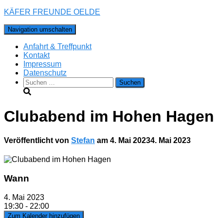
KÄFER FREUNDE OELDE
Navigation umschalten
Anfahrt & Treffpunkt
Kontakt
Impressum
Datenschutz
Suchen
nach:
Clubabend im Hohen Hagen
Veröffentlicht von
Stefan
am
4. Mai 2023
4. Mai 2023
Wann
4. Mai 2023
19:30 - 22:00
Zum Kalender hinzufügen