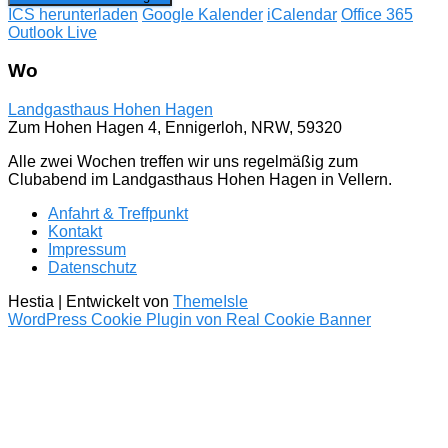
ICS herunterladen
Google Kalender
iCalendar
Office 365
Outlook Live
Wo
Landgasthaus Hohen Hagen
Zum Hohen Hagen 4, Ennigerloh, NRW, 59320
Alle zwei Wochen treffen wir uns regelmäßig zum
Clubabend im Landgasthaus Hohen Hagen in Vellern.
Anfahrt & Treffpunkt
Kontakt
Impressum
Datenschutz
Hestia | Entwickelt von
ThemeIsle
WordPress Cookie Plugin von Real Cookie Banner