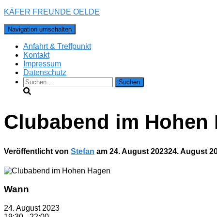
KÄFER FREUNDE OELDE
Navigation umschalten
Anfahrt & Treffpunkt
Kontakt
Impressum
Datenschutz
Suchen
nach:
Clubabend im Hohen
Veröffentlicht von
Stefan
am
24. August 2023
24. August 2
Wann
24. August 2023
19:30 - 22:00