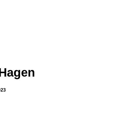
 Hagen
023